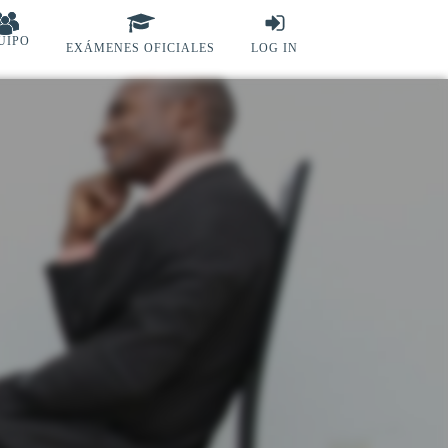
UIPO
EXÁMENES OFICIALES
LOG IN