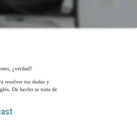
iones, ¿verdad?
a resolver tus dudas y
glés. De hecho se trata de
cast