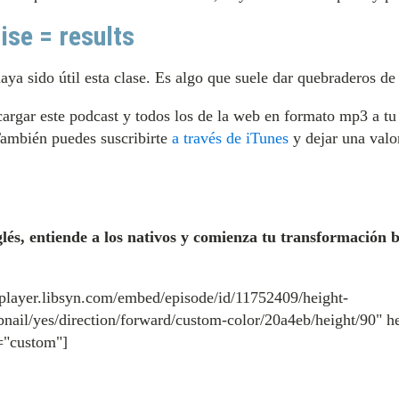
ise = results
ya sido útil esta clase. Es algo que suele dar quebraderos d
argar este podcast y todos los de la web en formato mp3 a t
También puedes suscribirte
a través de iTunes
y dejar una valo
lés, entiende a los nativos y comienza tu transformación b
-player.libsyn.com/embed/episode/id/11752409/height-
nail/yes/direction/forward/custom-color/20a4eb/height/90" 
="custom"]