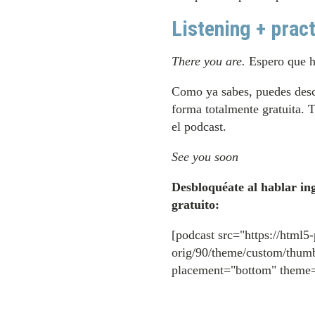
Listening + pract
There you are.
Espero que ha
Como ya sabes, puedes desc
forma totalmente gratuita. 
el podcast.
See you soon
Desbloquéate al hablar ing
gratuito:
[podcast src="https://html5
orig/90/theme/custom/thumb
placement="bottom" theme