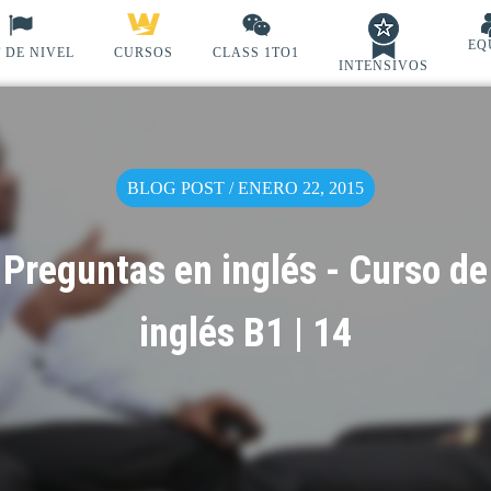
EQ
 DE NIVEL
CURSOS
CLASS 1TO1
INTENSIVOS
BLOG POST / ENERO 22, 2015
Preguntas en inglés - Curso de
inglés B1 | 14