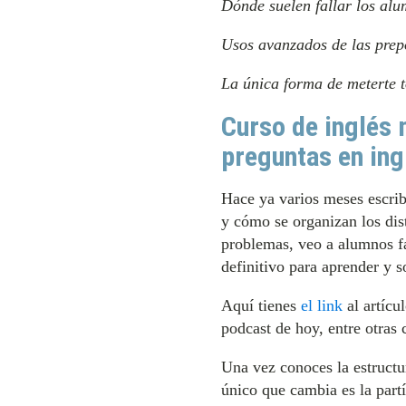
Dónde suelen fallar los al
Usos avanzados de las prepo
La única forma de meterte t
Curso de inglés 
preguntas en ing
Hace ya varios meses escrib
y cómo se organizan los di
problemas, veo a alumnos fa
definitivo para aprender y s
Aquí tienes
el link
al artícu
podcast de hoy, entre otras 
Una vez conoces la estructu
único que cambia es la pa