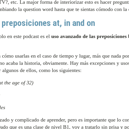
 etc. La major forma de interiorizar esto es hacer pregunta
ambiando la question word hasta que te sientas cómodo con la 
preposiciones at, in and on
lo en este podcast es el
uso avanzado de las preposiciones 
 cómo usarlas en el caso de tiempo y lugar, más que nada por
í no acaba la historia, obviamente. Hay más excepciones y uso
 algunos de ellos, como los siguientes:
at the age of 32)
s
les
nzado y complicado de aprender, pero es importante que lo co
ado que es una clase de nivel B1, voy a tratarlo sin prisa y p