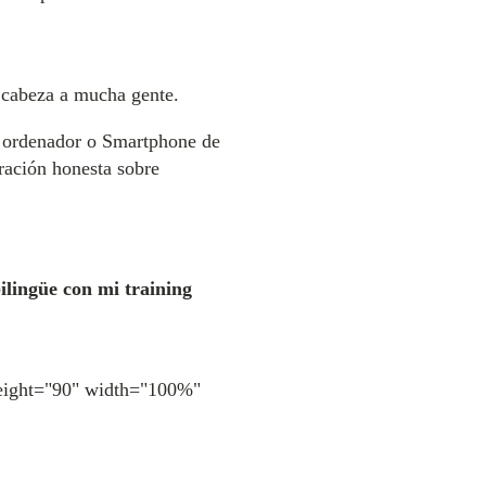
e cabeza a mucha gente.
u ordenador o Smartphone de
ración honesta sobre
ilingüe con mi training
height="90" width="100%"