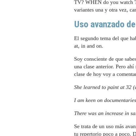
TV? WHEN do you watch TV?,
variantes una y otra vez, c
Uso avanzado de 
El segundo tema del que hab
at, in and on.
Soy consciente de que sabes
una clase anterior. Pero ah
clase de hoy voy a comentar
She learned to paint at 32 (
I am keen on documentarie
There was an increase in sa
Se trata de un uso más ava
tu repertorio poco a poco. D