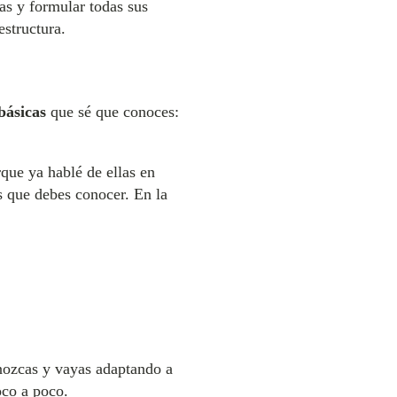
s y formular todas sus
estructura.
básicas
que sé que conoces:
que ya hablé de ellas en
s que debes conocer. En la
nozcas y vayas adaptando a
oco a poco.