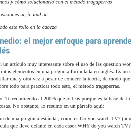
umnos y cómo solucionarlo con el método tragaperras
siciones at, in and on
odo este rollo en la cabeza
medio: el mejor enfoque para aprende
lés
í un artículo muy interesante sobre el uso de las question wo
stintos elementos en una pregunta formulada en inglés. Es un
llar una y otra vez a pesar de conocer la teoría, de modo que
obre todo para practicar todo esto, el método tragaperras.
lo. Te recomiendo al 200% que lo leas porque es la base de lo
cosas. No obstante, lo resumo en un párrafo aquí:
ra de una pregunta estándar, como es Do you watch TV? (auxil
rtícula que lleve delante en cada caso: WHY do you watch 