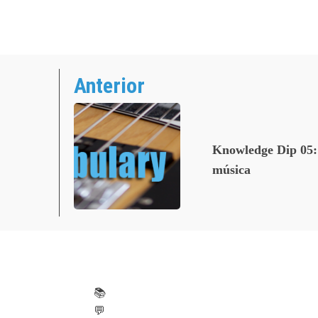
Anterior
Knowledge Dip 05: 
música
📚
💬