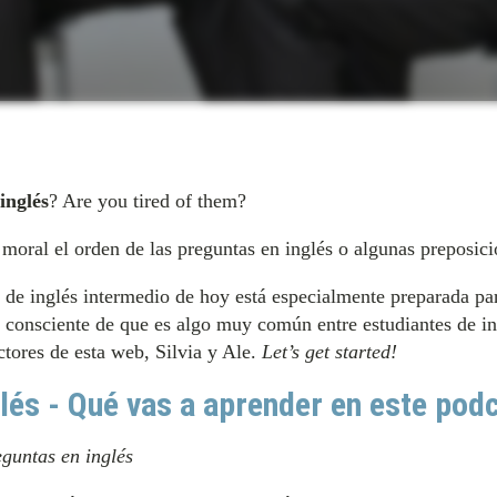
inglés
? Are you tired of them?
 moral el orden de las preguntas en inglés o algunas preposic
o de inglés intermedio de hoy está especialmente preparada par
 consciente de que es algo muy común entre estudiantes de in
ctores de esta web, Silvia y Ale.
Let’s get started!
lés - Qué vas a aprender en este pod
eguntas en inglés