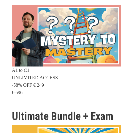
A1 to C1
UNLIMITED ACCESS
-58% OFF
€ 249
€ 596
Ultimate Bundle + Exam