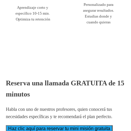
Personalizado para
Aprendizaje corto y
asegurar resultados.
específico 10-15 min.
Estudias donde y
Optimiza tu retención
cuando quieras
Reserva una llamada GRATUITA de 15
minutos
Habla con uno de nuestros profesores, quien conocerá tus
necesidades específicas y te recomendará el plan perfecto.
Haz clic aquí para reservar tu mini misión gratuita