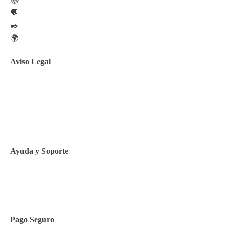
💬
✒️
🌍
Aviso Legal
Aviso legal
Política de privacidad
Política de Cookies
Ayuda y Soporte
Contacto
Pago Seguro