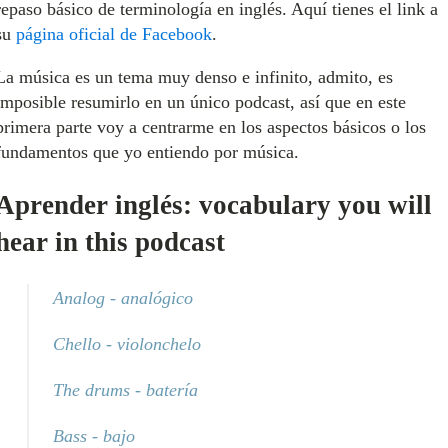
repaso básico de terminología en inglés. Aquí tienes el link a
su
página oficial de Facebook
.
La música es un tema muy denso e infinito, admito, es
imposible resumirlo en un único podcast, así que en este
primera parte voy a centrarme en los aspectos básicos o los
fundamentos que yo entiendo por música.
Aprender inglés: vocabulary you will
hear in this podcast
Analog - analógico
Chello - violonchelo
The drums - batería
Bass - bajo