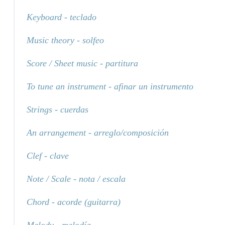
Keyboard - teclado
Music theory - solfeo
Score / Sheet music - partitura
To tune an instrument - afinar un instrumento
Strings - cuerdas
An arrangement - arreglo/composición
Clef - clave
Note / Scale - nota / escala
Chord - acorde (guitarra)
Melody - melodía