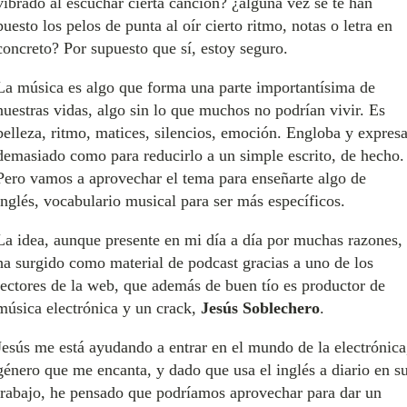
vibrado al escuchar cierta canción? ¿alguna vez se te han
puesto los pelos de punta al oír cierto ritmo, notas o letra en
concreto? Por supuesto que sí, estoy seguro.
La música es algo que forma una parte importantísima de
nuestras vidas, algo sin lo que muchos no podrían vivir. Es
belleza, ritmo, matices, silencios, emoción. Engloba y expres
demasiado como para reducirlo a un simple escrito, de hecho.
Pero vamos a aprovechar el tema para enseñarte algo de
inglés, vocabulario musical para ser más específicos.
La idea, aunque presente en mi día a día por muchas razones,
ha surgido como material de podcast gracias a uno de los
lectores de la web, que además de buen tío es productor de
música electrónica y un crack,
Jesús Soblechero
.
Jesús me está ayudando a entrar en el mundo de la electrónica
género que me encanta, y dado que usa el inglés a diario en s
trabajo, he pensado que podríamos aprovechar para dar un