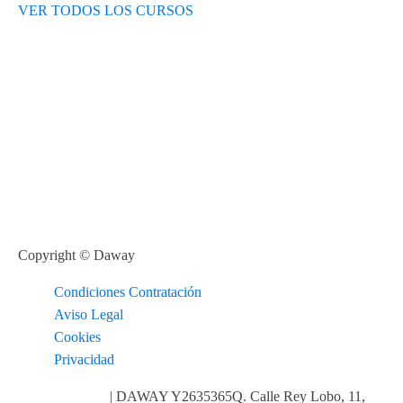
VER TODOS LOS CURSOS
Copyright © Daway
Condiciones Contratación
Aviso Legal
Cookies
Privacidad
info@daway.es
| DAWAY Y2635365Q. Calle Rey Lobo, 11,