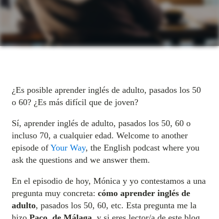
¿Es posible aprender inglés de adulto, pasados los 50
o 60? ¿Es más difícil que de joven?
Sí, aprender inglés de adulto, pasados los 50, 60 o
incluso 70, a cualquier edad. Welcome to another
episode of
Your Way
, the English podcast where you
ask the questions and we answer them.
En el episodio de hoy, Mónica y yo contestamos a una
pregunta muy concreta:
cómo aprender inglés de
adulto
, pasados los 50, 60, etc. Esta pregunta me la
hizo
Paco, de Málaga
, y si eres lector/a de este blog,