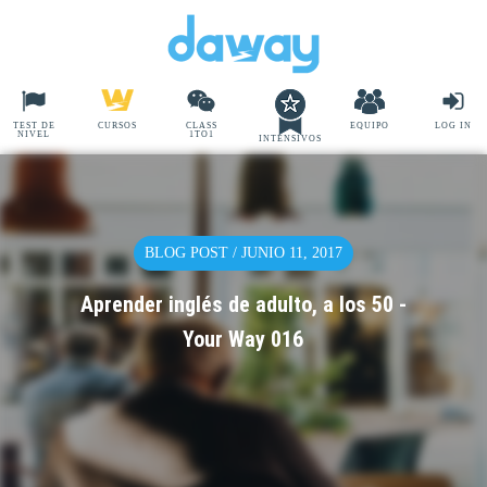
TEST DE
CURSOS
CLASS
EQUIPO
LOG IN
NIVEL
1TO1
INTENSIVOS
BLOG POST / JUNIO 11, 2017
Aprender inglés de adulto, a los 50 -
Your Way 016