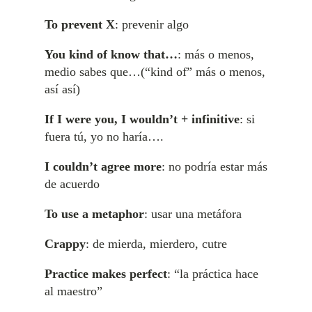
To prevent X
: prevenir algo
You kind of know that…
: más o menos,
medio sabes que…(“kind of” más o menos,
así así)
If I were you, I wouldn’t + infinitive
: si
fuera tú, yo no haría….
I couldn’t agree more
: no podría estar más
de acuerdo
To use a metaphor
: usar una metáfora
Crappy
: de mierda, mierdero, cutre
Practice makes perfect
: “la práctica hace
al maestro”