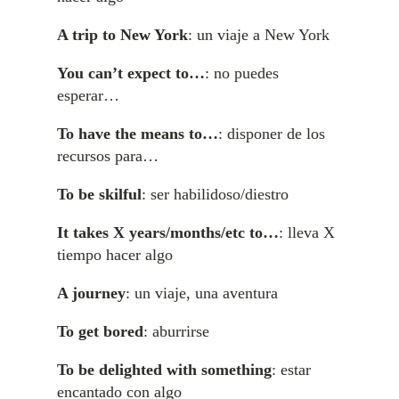
A trip to New York
: un viaje a New York
You can’t expect to…
: no puedes
esperar…
To have the means to…
: disponer de los
recursos para…
To be skilful
: ser habilidoso/diestro
It takes X years/months/etc to…
: lleva X
tiempo hacer algo
A journey
: un viaje, una aventura
To get bored
: aburrirse
To be delighted with something
: estar
encantado con algo