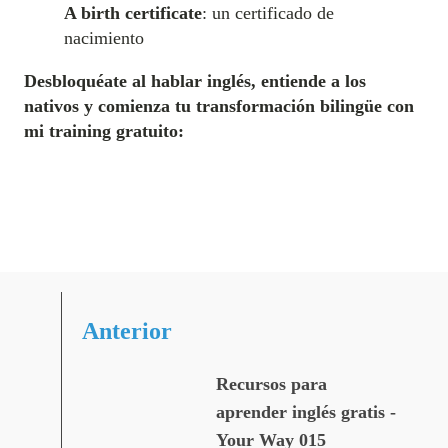
A birth certificate
: un certificado de
nacimiento
Desbloquéate al hablar inglés, entiende a los
nativos y comienza tu transformación bilingüe con
mi training gratuito:
Anterior
Recursos para
aprender inglés gratis -
Your Way 015