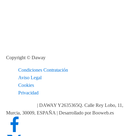
Copyright © Daway
Condiciones Contratación
Aviso Legal
Cookies
Privacidad
info@daway.es
| DAWAY Y2635365Q. Calle Rey Lobo, 11,
Murcia, 30009, ESPAÑA | Desarrollado por Booweb.es