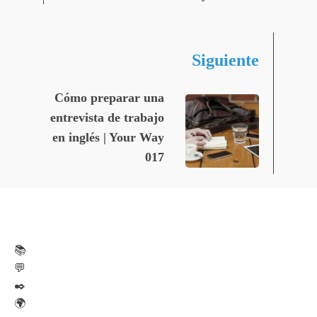
Siguiente
Cómo preparar una
entrevista de trabajo
en inglés | Your Way
017
📚
💬
✒️
🌍