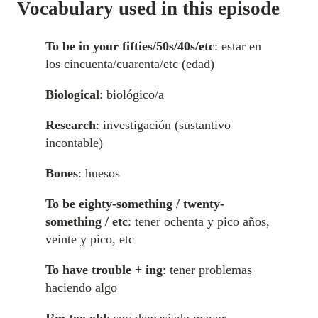
Vocabulary used in this episode
To be in your fifties/50s/40s/etc
: estar en
los cincuenta/cuarenta/etc (edad)
Biological
: biológico/a
Research
: investigación (sustantivo
incontable)
Bones
: huesos
To be eighty-something / twenty-
something / etc
: tener ochenta y pico años,
veinte y pico, etc
To have trouble + ing
: tener problemas
haciendo algo