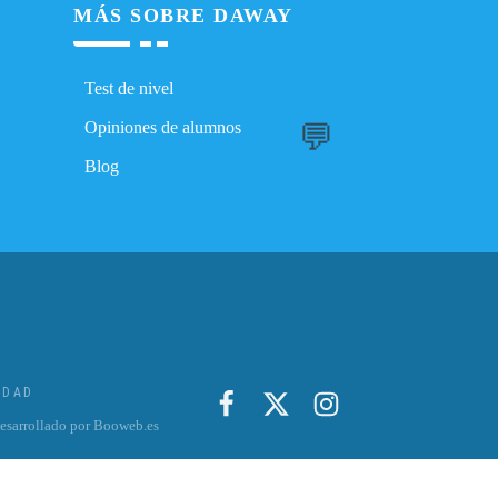
MÁS SOBRE DAWAY
Test de nivel
💬
Opiniones de alumnos
Blog
IDAD
sarrollado por Booweb.es