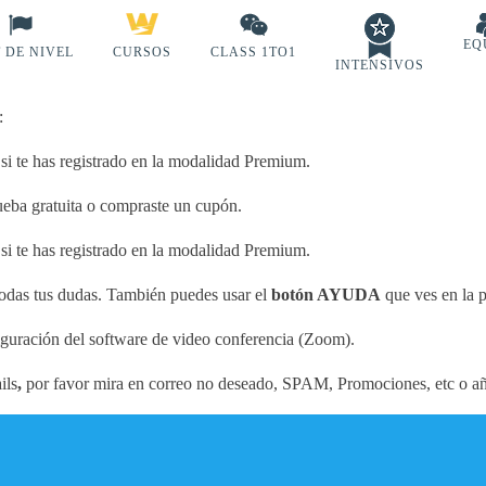
EQ
 DE NIVEL
CURSOS
CLASS 1TO1
INTENSIVOS
:
 si te has registrado en la modalidad Premium.
ueba gratuita o compraste un cupón.
 si te has registrado en la modalidad Premium.
odas tus dudas. También puedes usar el
botón AYUDA
que ves en la p
guración del software de video conferencia (Zoom).
ils
,
por favor mira en correo no deseado, SPAM, Promociones, etc o añ