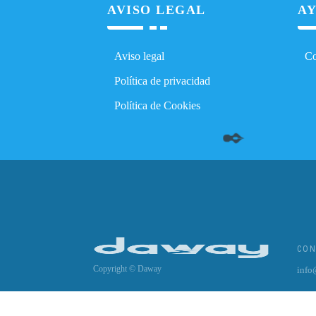
AVISO LEGAL
AY
Aviso legal
Co
Política de privacidad
Política de Cookies
✒️
CON
Copyright © Daway
info