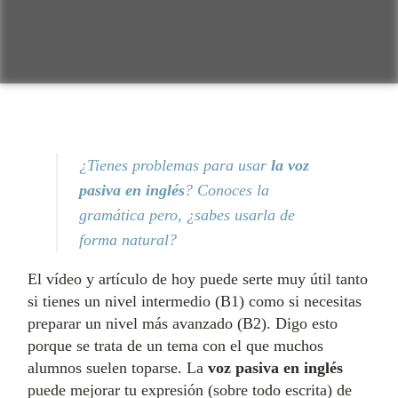
¿Tienes problemas para usar
la voz
pasiva en inglés
? Conoces la
gramática pero, ¿sabes usarla de
forma natural?
El vídeo y artículo de hoy puede serte muy útil tanto
si tienes un nivel intermedio (B1) como si necesitas
preparar un nivel más avanzado (B2). Digo esto
porque se trata de un tema con el que muchos
alumnos suelen toparse. La
voz pasiva en inglés
puede mejorar tu expresión (sobre todo escrita) de