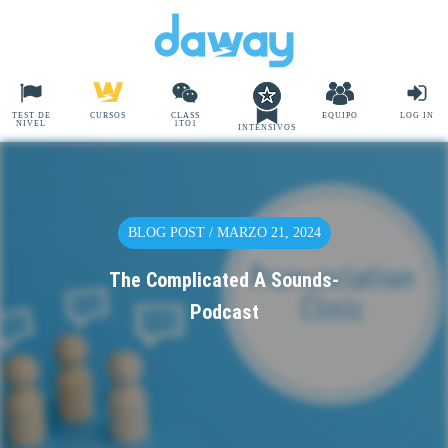
TEST DE
CURSOS
CLASS
EQUIPO
LOG IN
NIVEL
1TO1
INTENSIVOS
BLOG POST / MARZO 21, 2024
The Complicated A Sounds-
Podcast