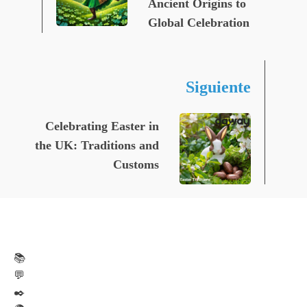
Ancient Origins to
Global Celebration
Siguiente
Celebrating Easter in
the UK: Traditions and
Customs
📚
💬
✒️