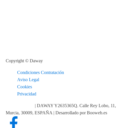
Copyright © Daway
Condiciones Contratación
Aviso Legal
Cookies
Privacidad
info@daway.es
| DAWAY Y2635365Q. Calle Rey Lobo, 11,
Murcia, 30009, ESPAÑA | Desarrollado por Booweb.es