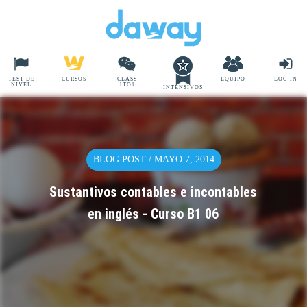
TEST DE
CURSOS
CLASS
EQUIPO
LOG IN
NIVEL
1TO1
INTENSIVOS
BLOG POST / MAYO 7, 2014
Sustantivos contables e incontables
en inglés - Curso B1 06