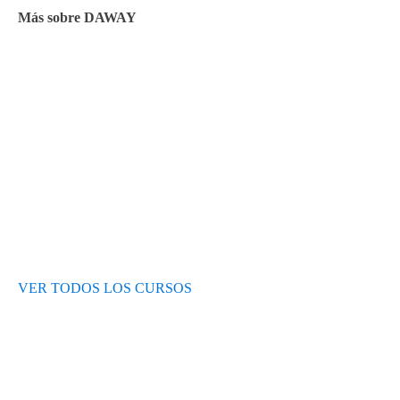
Más sobre DAWAY
Test de nivel
Opiniones de alumnos
Blog
VER TODOS LOS CURSOS