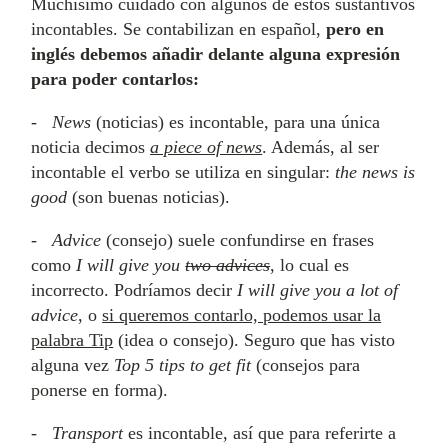
Muchísimo cuidado con algunos de estos sustantivos
incontables. Se contabilizan en español,
pero en
inglés debemos añadir delante alguna expresión
para poder contarlos:
-
News
(noticias) es incontable, para una única
noticia decimos
a piece of news
. Además, al ser
incontable el verbo se utiliza en singular:
the news is
good
(son buenas noticias).
-
Advice
(consejo) suele confundirse en frases
como
I will give you
two advices
, lo cual es
incorrecto. Podríamos decir
I will give you a lot of
advice
, o
si queremos contarlo, podemos usar la
palabra Tip
(idea o consejo). Seguro que has visto
alguna vez
Top 5 tips to get fit
(consejos para
ponerse en forma).
-
Transport
es incontable, así que para referirte a