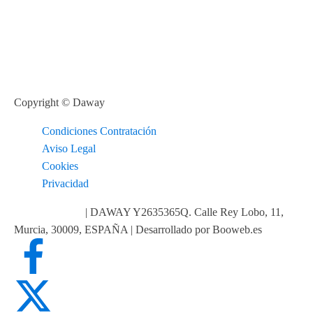
Copyright © Daway
Condiciones Contratación
Aviso Legal
Cookies
Privacidad
info@daway.es
| DAWAY Y2635365Q. Calle Rey Lobo, 11,
Murcia, 30009, ESPAÑA | Desarrollado por Booweb.es