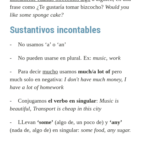
frase como ¿Te gustaría tomar bizcocho?
Would you
like some sponge cake?
Sustantivos incontables
- No usamos ‘a’ o ‘an’
- No pueden usarse en plural. Ex:
music, work
- Para decir
mucho
usamos
much/a lot of
pero
much solo en negativa:
I don't have much money, I
have a lot of homework
- Conjugamos
el verbo en singular
:
Music is
beautiful, Transport is cheap in this city
- LLevan
‘some’
(algo de, un poco de) y
‘any’
(nada de, algo de) en singular:
some food, any sugar.