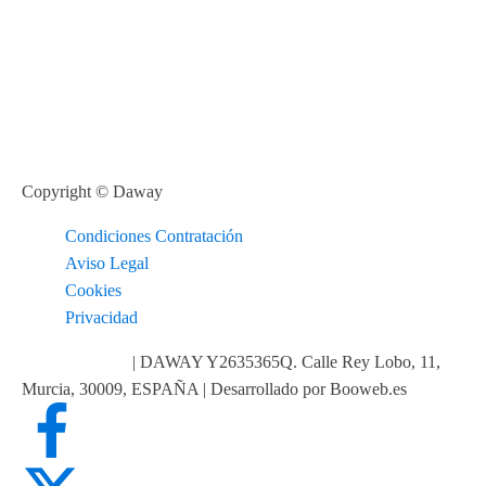
Copyright © Daway
Condiciones Contratación
Aviso Legal
Cookies
Privacidad
info@daway.es
| DAWAY Y2635365Q. Calle Rey Lobo, 11,
Murcia, 30009, ESPAÑA | Desarrollado por Booweb.es