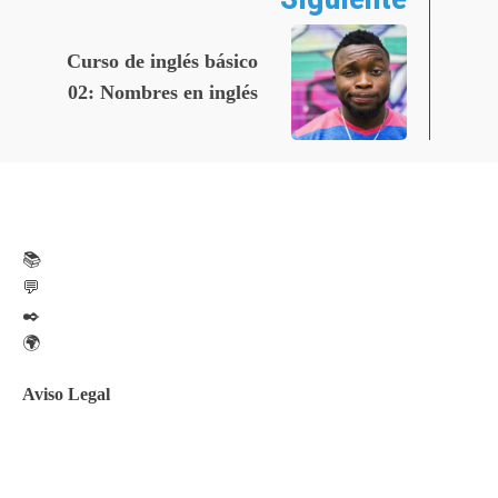
Curso de inglés básico
02: Nombres en inglés
📚
💬
✒️
🌍
Aviso Legal
Aviso legal
Política de privacidad