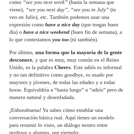
como
“see you next week”
(hasta la semana que
viene),
“see you next day”
,
“see you in July”
(te
veo en Julio), etc. También podemos usar una
expresión como
have a nice day
(que tengas buen
día) o
have a nice weekend
(buen fin de semana), a
lo que contestamos
you too
(tú también).
Por último,
una forma que la mayoría de la gente
desconoce
, y que es muy, muy común en el Reino
Unido, es la palabra
Cheers
. Este adiós es informal
y no tan definitivo como goodbye, es usado por
mayores y jóvenes, de todas las edades y a todas
horas. Equivaldría a “hasta luego” o “adiós” pero de
manera natural y desenfadada.
¡Enhorabuena! Ya sabes cómo entablar una
conversación básica real. Aquí tienes un modelo
para resumir lo visto, un diálogo neutro entre
profesor y alumno, por ejemplo: