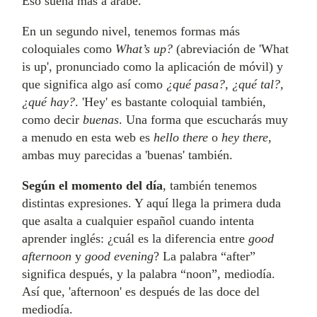
Eso suena más a árabe.
En un segundo nivel, tenemos formas más
coloquiales como
What’s up?
(abreviación de 'What
is up', pronunciado como la aplicación de móvil) y
que significa algo así como
¿qué pasa?, ¿qué tal?,
¿qué hay?
. 'Hey' es bastante coloquial también,
como decir
buenas
. Una forma que escucharás muy
a menudo en esta web es
hello there
o
hey there
,
ambas muy parecidas a 'buenas' también.
Según el momento del día
, también tenemos
distintas expresiones. Y aquí llega la primera duda
que asalta a cualquier español cuando intenta
aprender inglés: ¿cuál es la diferencia entre
good
afternoon
y
good evening
? La palabra “after”
significa después, y la palabra “noon”, mediodía.
Así que, 'afternoon' es después de las doce del
mediodía.