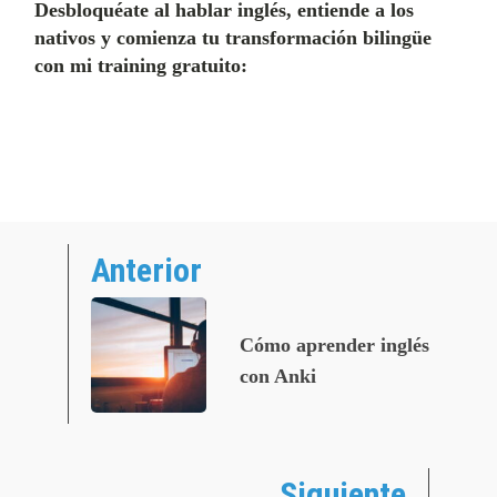
Desbloquéate al hablar inglés, entiende a los
nativos y comienza tu transformación bilingüe
con mi training gratuito:
Anterior
Cómo aprender inglés
con Anki
Siguiente