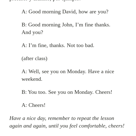
A: Good morning David, how are you?
B: Good morning John, I’m fine thanks.
And you?
A: I’m fine, thanks. Not too bad.
(after class)
A: Well, see you on Monday. Have a nice
weekend.
B: You too. See you on Monday. Cheers!
A: Cheers!
Have a nice day, remember to repeat the lesson
again and again, until you feel comfortable, cheers!