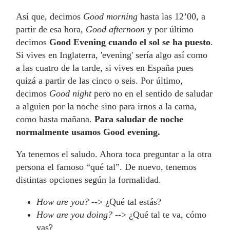
Así que, decimos
Good morning
hasta las 12’00, a
partir de esa hora,
Good afternoon
y por último
decimos
Good Evening cuando el sol se ha puesto
.
Si vives en Inglaterra, 'evening' sería algo así como
a las cuatro de la tarde, si vives en España pues
quizá a partir de las cinco o seis. Por último,
decimos
Good night
pero no en el sentido de saludar
a alguien por la noche sino para irnos a la cama,
como hasta mañana.
Para saludar de noche
normalmente usamos Good evening.
Ya tenemos el saludo. Ahora toca preguntar a la otra
persona el famoso “qué tal”. De nuevo, tenemos
distintas opciones según la formalidad.
How are you?
--> ¿Qué tal estás?
How are you doing?
--> ¿Qué tal te va, cómo
vas?