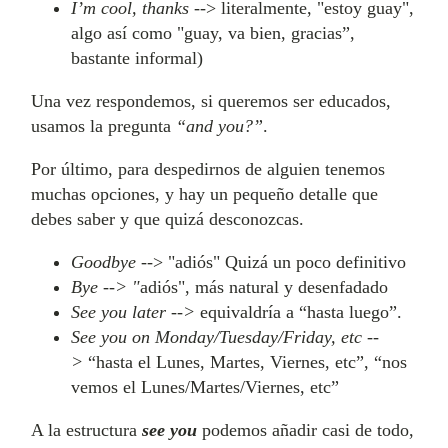
I’m cool, thanks
--> literalmente, "estoy guay",
algo así como "guay, va bien, gracias”,
bastante informal)
Una vez respondemos, si queremos ser educados,
usamos la pregunta
“and you?”
.
Por último, para despedirnos de alguien tenemos
muchas opciones, y hay un pequeño detalle que
debes saber y que quizá desconozcas.
Goodbye
--> "adiós" Quizá un poco definitivo
Bye --> "
adiós", más natural y desenfadado
See you later -->
equivaldría a “hasta luego”.
See you on Monday/Tuesday/Friday, etc --
>
“hasta el Lunes, Martes, Viernes, etc”, “nos
vemos el Lunes/Martes/Viernes, etc”
A la estructura
see you
podemos añadir casi de todo,