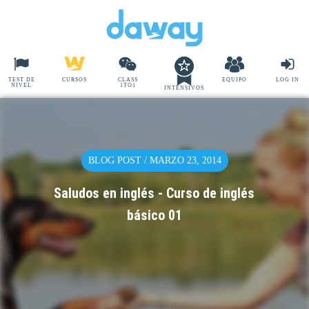
TEST DE
CURSOS
CLASS
EQUIPO
LOG IN
NIVEL
1TO1
INTENSIVOS
BLOG POST / MARZO 23, 2014
Saludos en inglés - Curso de inglés
básico 01