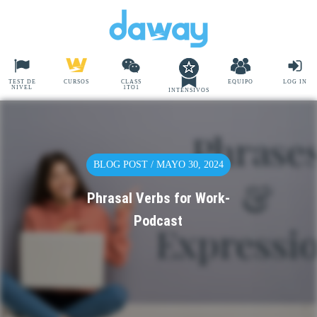
TEST DE
CURSOS
CLASS
EQUIPO
LOG IN
NIVEL
1TO1
INTENSIVOS
BLOG POST / MAYO 30, 2024
Phrasal Verbs for Work-
Podcast