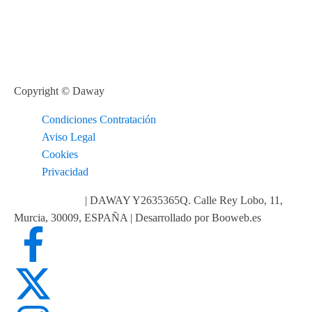
Copyright © Daway
Condiciones Contratación
Aviso Legal
Cookies
Privacidad
info@daway.es
| DAWAY Y2635365Q. Calle Rey Lobo, 11,
Murcia, 30009, ESPAÑA | Desarrollado por Booweb.es