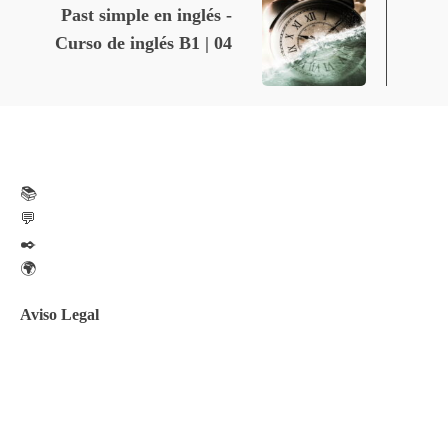
Past simple en inglés -
Curso de inglés B1 | 04
📚
💬
✒️
🌍
Aviso Legal
Aviso legal
Política de privacidad
Política de Cookies