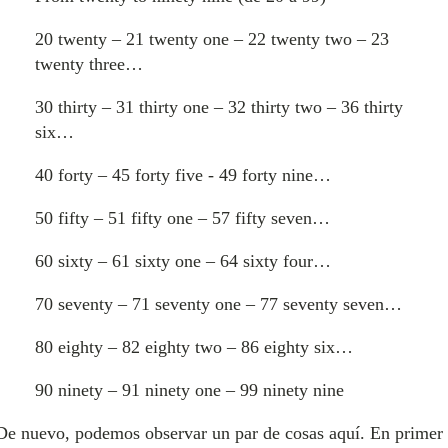
20 twenty – 21 twenty one – 22 twenty two – 23
twenty three…
30 thirty – 31 thirty one – 32 thirty two – 36 thirty
six…
40 forty – 45 forty five - 49 forty nine…
50 fifty – 51 fifty one – 57 fifty seven…
60 sixty – 61 sixty one – 64 sixty four…
70 seventy – 71 seventy one – 77 seventy seven…
80 eighty – 82 eighty two – 86 eighty six…
90 ninety – 91 ninety one – 99 ninety nine
De nuevo, podemos observar un par de cosas aquí. En primer