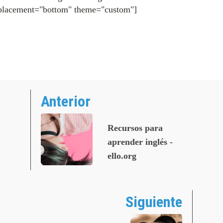
placement="bottom" theme="custom"]
Anterior
Recursos para
aprender inglés -
ello.org
Siguiente