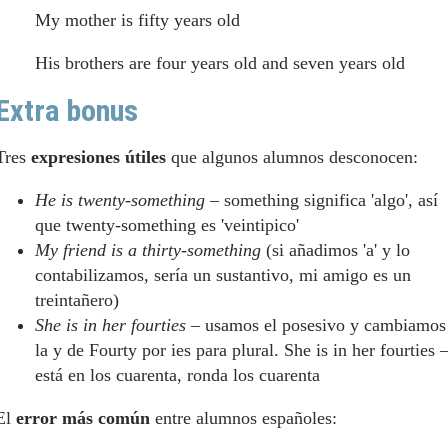
My mother is fifty years old
His brothers are four years old and seven years old
Extra bonus
Tres
expresiones útiles
que algunos alumnos desconocen:
He is twenty-something
– something significa 'algo', así
que twenty-something es 'veintipico'
My friend is a thirty-something
(si añadimos 'a' y lo
contabilizamos, sería un sustantivo, mi amigo es un
treintañero)
She is in her fourties
– usamos el posesivo y cambiamos
la y de Fourty por ies para plural. She is in her fourties 
está en los cuarenta, ronda los cuarenta
El
error más común
entre alumnos españoles: