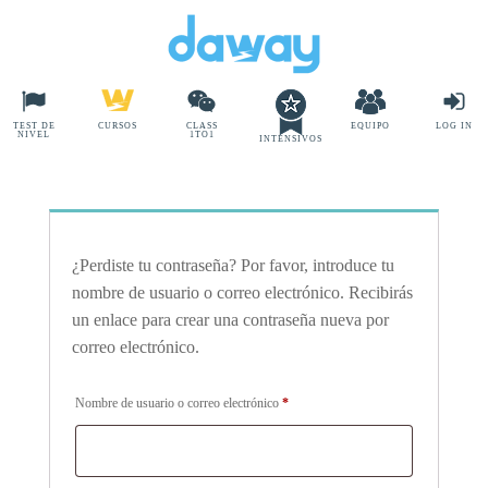
TEST DE
CURSOS
CLASS
EQUIPO
LOG IN
NIVEL
1TO1
INTENSIVOS
¿Perdiste tu contraseña? Por favor, introduce tu
nombre de usuario o correo electrónico. Recibirás
un enlace para crear una contraseña nueva por
correo electrónico.
Obligatorio
Nombre de usuario o correo electrónico
*