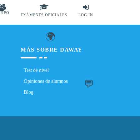
UIPO
EXÁMENES OFICIALES
LOG IN
🌍
MÁS SOBRE DAWAY
Test de nivel
💬
Opiniones de alumnos
Blog