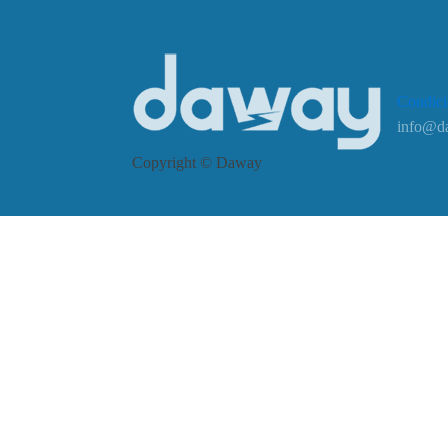
Condici
info@d
Copyright © Daway