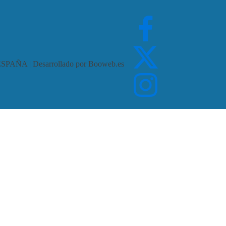
ESPAÑA | Desarrollado por Booweb.es