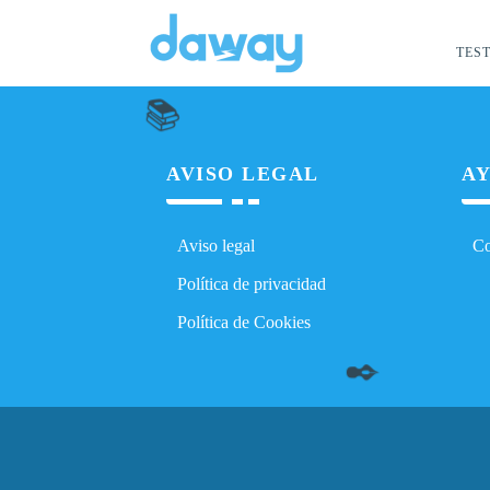
TEST
📚
AVISO LEGAL
AY
Aviso legal
Co
Política de privacidad
Política de Cookies
✒️