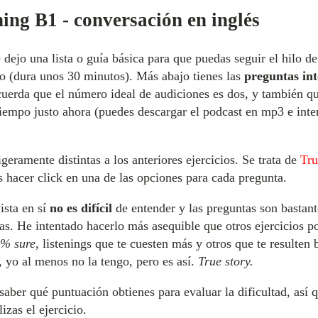
ening B1 - conversación en inglés
dejo una lista o guía básica para que puedas seguir el hilo de
vo (dura unos 30 minutos). Más abajo tienes las
preguntas int
cuerda que el número ideal de audiciones es dos, y también qu
 tiempo justo ahora (puedes descargar el podcast en mp3 e inte
igeramente distintas a los anteriores ejercicios. Se trata de
Tru
 hacer click en una de las opciones para cada pregunta.
ista en sí
no es difícil
de entender y las preguntas son bastant
s. He intentado hacerlo más asequible que otros ejercicios 
% sure
, listenings que te cuesten más y otros que te resulten 
o, yo al menos no la tengo, pero es así.
True story.
saber qué puntuación obtienes para evaluar la dificultad, así 
izas el ejercicio.