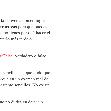
 la conversación en inglés
eractivas
para que puedas
e no tienes por qué hacer el
ntarlo más tarde o
e/False
, verdadero o falso,
e sencillas así que dudo que
porque en un examen real de
bastante sencillos. No existe
que no dudes en dejar un