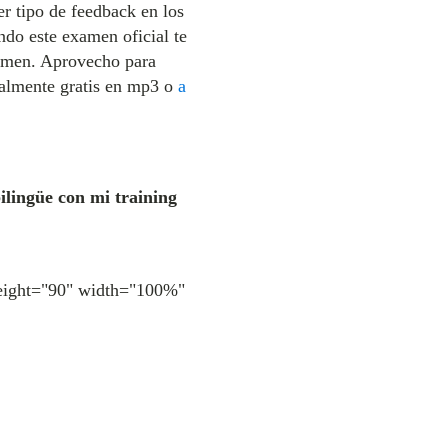
r tipo de feedback en los
ando este examen oficial te
examen. Aprovecho para
talmente gratis en mp3 o
a
ilingüe con mi training
height="90" width="100%"