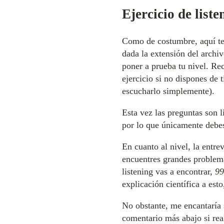
Ejercicio de list
Como de costumbre, aquí te 
dada la extensión del archi
poner a prueba tu nivel. Re
ejercicio si no dispones de
escucharlo simplemente).
Esta vez las preguntas son l
por lo que únicamente debes
En cuanto al nivel, la entrev
encuentres grandes problema
listening vas a encontrar,
99
explicación científica a est
No obstante, me encantaría 
comentario más abajo si real