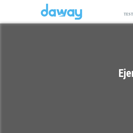
TEST
Eje