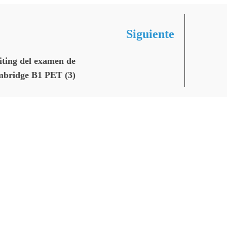
Siguiente
ting del examen de
bridge B1 PET (3)