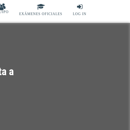
UIPO
EXÁMENES OFICIALES
LOG IN
ta a