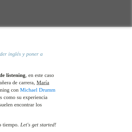
nder inglés y poner a
de listening
, en este caso
ñera de carrera,
María
tening con
Michael Drumm
s como su experiencia
suelen encontrar los
mo tiempo.
Let's get started!