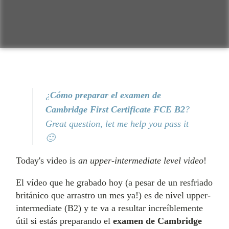
¿
Cómo preparar el examen de
Cambridge First Certificate FCE B2
?
Great question, let me help you pass it
🙂
Today's video is
an upper-intermediate level video
!
El vídeo que he grabado hoy (a pesar de un resfriado
británico que arrastro un mes ya!) es de nivel upper-
intermediate (B2) y te va a resultar increíblemente
útil si estás preparando el
examen de Cambridge