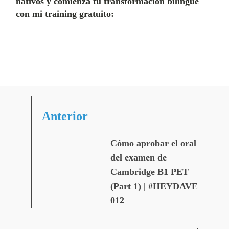
nativos y comienza tu transformación bilingüe
con mi training gratuito:
Anterior
Cómo aprobar el oral
del examen de
Cambridge B1 PET
(Part 1) | #HEYDAVE
012