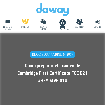
TEST DE
CURSOS
CLASS
EQUIPO
LOG IN
NIVEL
1TO1
INTENSIVOS
BLOG POST / ABRIL 9, 2017
Cómo preparar el examen de
Cambridge First Certificate FCE B2 |
#HEYDAVE 014