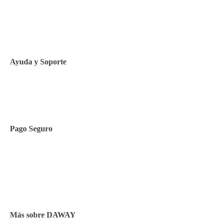
Aviso legal
Política de privacidad
Política de Cookies
Ayuda y Soporte
Contacto
Pago Seguro
Facilidades de pago
Cursos de inglés
Facturación y pagos
Más sobre DAWAY