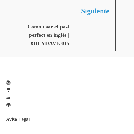
Siguiente
Cómo usar el past
perfect en inglés |
#HEYDAVE 015
📚
💬
✒️
🌍
Aviso Legal