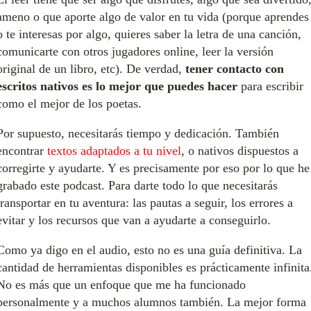
ameno o que aporte algo de valor en tu vida (porque aprendes
o te interesas por algo, quieres saber la letra de una canción,
comunicarte con otros jugadores online, leer la versión
original de un libro, etc). De verdad,
tener contacto con
escritos nativos es lo mejor que puedes hacer
para escribir
como el mejor de los poetas.
Por supuesto, necesitarás tiempo y dedicación. También
encontrar
textos adaptados a tu nivel
, o nativos dispuestos a
corregirte y ayudarte. Y es precisamente por eso por lo que he
grabado este podcast. Para darte todo lo que necesitarás
transportar en tu aventura: las pautas a seguir, los errores a
evitar y los recursos que van a ayudarte a conseguirlo.
Como ya digo en el audio, esto no es una guía definitiva. La
cantidad de herramientas disponibles es prácticamente infinita
No es más que un enfoque que me ha funcionado
personalmente y a muchos alumnos también. La mejor forma