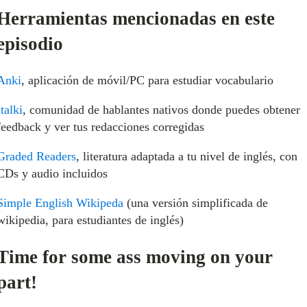
Herramientas mencionadas en este
episodio
Anki
, aplicación de móvil/PC para estudiar vocabulario
Italki
, comunidad de hablantes nativos donde puedes obtener
feedback y ver tus redacciones corregidas
Graded Readers
, literatura adaptada a tu nivel de inglés, con
CDs y audio incluidos
Simple English Wikipeda
(una versión simplificada de
wikipedia, para estudiantes de inglés)
Time for some ass moving on your
part!