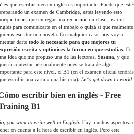
Y es que escribir bien en inglés es importante. Puede que esté
preparando un examen de Cambridge, estés leyendo esto
porque tienes que entregar una redacción en clase, usar el
inglés para comunicarte en el trabajo o quizá sí que realmente
quieras escribir una novela. En cualquier caso, hoy voy a
intentar darte
todo lo necesario para que mejores tu
expresión escrita y optimices la forma en que estudias
. Es
una idea que me propuso una de las lectoras,
Susana
, y que
quería contestar personalmente pues se trata de algo
importante para este nivel, el B1 (en el examen oficial tendrás
que escribir una carta o una historia).
Let's get down to work!
Cómo escribir bien en inglés - Free
Training B1
So, you want to write well in English
. Hay muchos aspectos a
tener en cuenta a la hora de escribir en inglés. Pero este