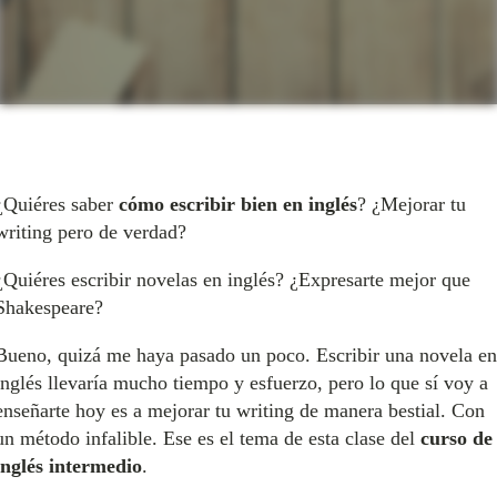
¿Quiéres saber
cómo escribir bien en inglés
? ¿Mejorar tu
writing pero de verdad?
¿Quiéres escribir novelas en inglés? ¿Expresarte mejor que
Shakespeare?
Bueno, quizá me haya pasado un poco. Escribir una novela en
inglés llevaría mucho tiempo y esfuerzo, pero lo que sí voy a
enseñarte hoy es a mejorar tu writing de manera bestial. Con
un método infalible. Ese es el tema de esta clase del
curso de
inglés intermedio
.