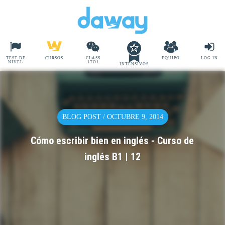
TEST DE
CURSOS
CLASS
EQUIPO
LOG IN
NIVEL
1TO1
INTENSIVOS
BLOG POST / OCTUBRE 9, 2014
Cómo escribir bien en inglés - Curso de
inglés B1 | 12