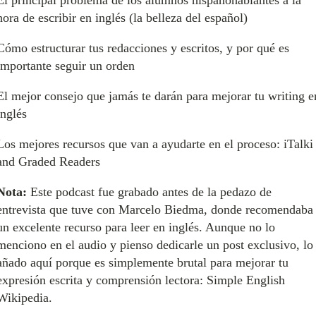
hora de escribir en inglés (la belleza del español)
Cómo estructurar tus redacciones y escritos, y por qué es
importante seguir un orden
El mejor consejo que jamás te darán para mejorar tu writing e
inglés
Los mejores recursos que van a ayudarte en el proceso: iTalki
and Graded Readers
Nota:
Este podcast fue grabado antes de la pedazo de
entrevista que tuve con Marcelo Biedma, donde recomendaba
un excelente recurso para leer en inglés. Aunque no lo
menciono en el audio y pienso dedicarle un post exclusivo, lo
añado aquí porque es simplemente brutal para mejorar tu
expresión escrita y comprensión lectora: Simple English
Wikipedia.