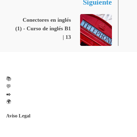
Siguiente
Conectores en inglés
(1) - Curso de inglés B1
| 13
📚
💬
✒️
🌍
Aviso Legal
Aviso legal