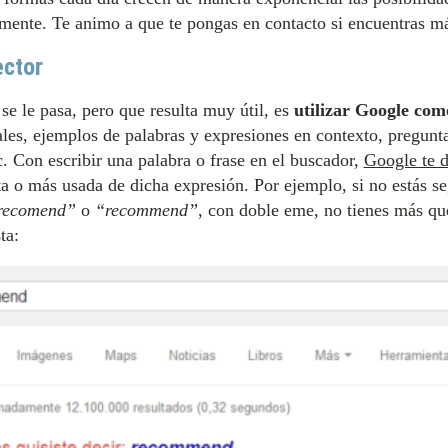
mente. Te animo a que te pongas en contacto si encuentras má
ector
e le pasa, pero que resulta muy útil, es
utilizar Google com
ales, ejemplos de palabras y expresiones en contexto, pregunt
. Con escribir una palabra o frase en el buscador,
Google te d
ta o más usada de dicha expresión. Por ejemplo, si no estás se
recomend”
o
“recommend”
, con doble eme, no tienes más que
ta: