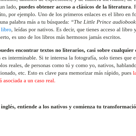
 un lado,
puedes obtener acceso a clásicos de la literatura
. 
pito, por ejemplo. Uno de los primeros enlaces es el libro en f
 una palabra más a tu búsqueda:
“The Little Prince audioboo
 libro
, leídas por nativos. Es decir, que tienes acceso al libro y
erto, es uno de los libros más hermosos jamás escritos.
puedes encontrar textos no literarios, casi sobre cualquier 
 es interminable. Si te interesa la fotografía, solo tienes que
los reales, de personas como tú y como yo, nativos, habland
cionado, etc. Esto es clave para memorizar más rápido, pues
l
á asociada a un caso real.
inglés, entiende a los nativos y comienza tu transformaci