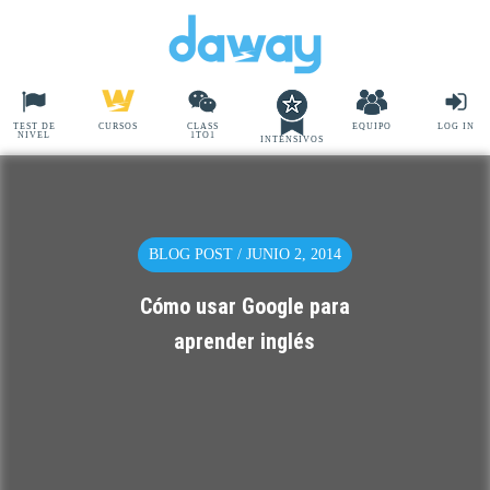
TEST DE
CURSOS
CLASS
EQUIPO
LOG IN
NIVEL
1TO1
INTENSIVOS
BLOG POST / JUNIO 2, 2014
Cómo usar Google para
aprender inglés